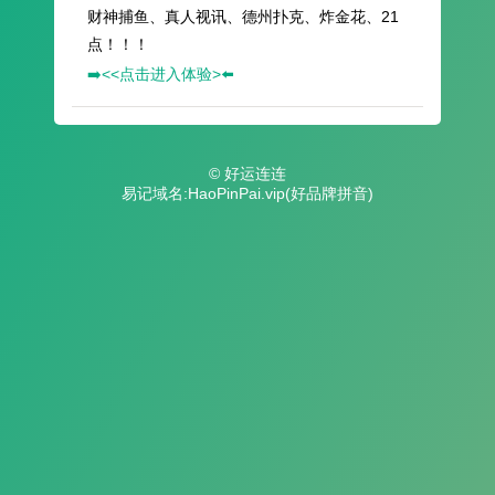
财神捕鱼、真人视讯、德州扑克、炸金花、21
点！！！
➡️<<点击进入体验>⬅️
© 好运连连
易记域名:HaoPinPai.vip(好品牌拼音)