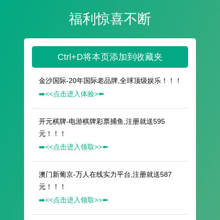
福利惊喜不断
Ctrl+D将本页添加到收藏夹
金沙国际-20年国际老品牌,全球顶级娱乐！！！
➡️<<点击进入体验>⬅️
开元棋牌-电游棋牌彩票捕鱼,注册就送595
元！！！
➡️<<点击进入领取>>⬅️
澳门新葡京-万人在线实力平台,注册就送587
元！！！
➡️<<点击进入领取>>⬅️